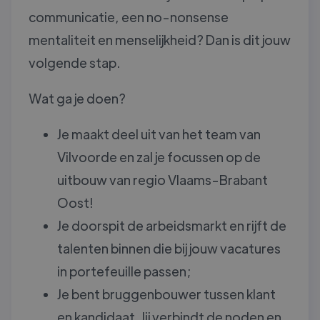
communicatie, een no-nonsense
mentaliteit en menselijkheid? Dan is dit jouw
volgende stap.
Wat ga je doen?
Je maakt deel uit van het team van
Vilvoorde en zal je focussen op de
uitbouw van regio Vlaams-Brabant
Oost!
Je doorspit de arbeidsmarkt en rijft de
talenten binnen die bij jouw vacatures
in portefeuille passen;
Je bent bruggenbouwer tussen klant
en kandidaat. Jij verbindt de noden en