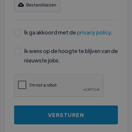
Bestand kiezen
Ik ga akkoord met de
privacy policy
.
Ik wens op de hoogte te blijven van de
nieuwste jobs
.