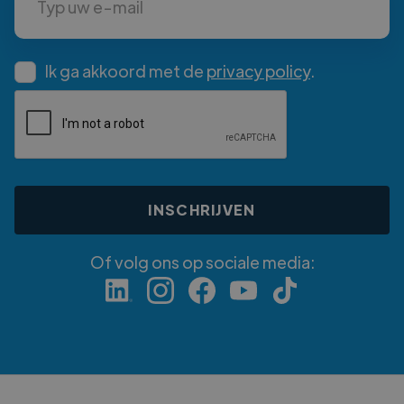
Ik ga akkoord met de
privacy policy
.
Of volg ons op sociale media: