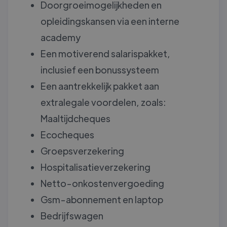
Doorgroeimogelijkheden en
opleidingskansen via een interne
academy
Een motiverend salarispakket,
inclusief een bonussysteem
Een aantrekkelijk pakket aan
extralegale voordelen, zoals:
Maaltijdcheques
Ecocheques
Groepsverzekering
Hospitalisatieverzekering
Netto-onkostenvergoeding
Gsm-abonnement en laptop
Bedrijfswagen