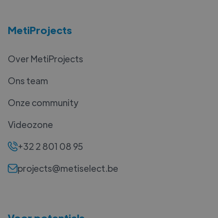
MetiProjects
Over MetiProjects
Ons team
Onze community
Videozone
+32 2 801 08 95
projects@metiselect.be
Voor potentials