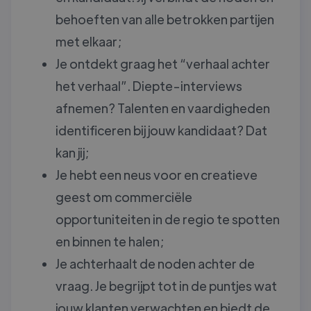
behoeften van alle betrokken partijen
met elkaar;
Je ontdekt graag het “verhaal achter
het verhaal”. Diepte-interviews
afnemen? Talenten en vaardigheden
identificeren bij jouw kandidaat? Dat
kan jij;
Je hebt een neus voor en creatieve
geest om commerciële
opportuniteiten in de regio te spotten
en binnen te halen;
Je achterhaalt de noden achter de
vraag. Je begrijpt tot in de puntjes wat
jouw klanten verwachten en biedt de