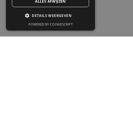
ALLES AFWIJZEN
DETAILS WEERGEVEN
POWERED BY COOKIESCRIPT