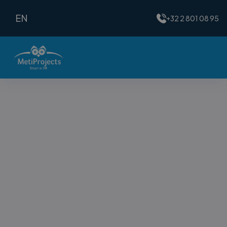
EN
+32 2 801 08 95
Customer Information