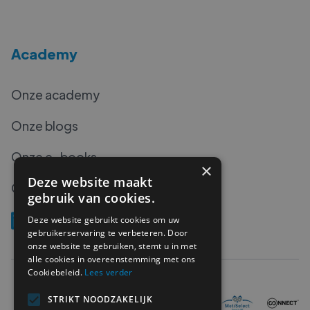
Academy
Onze academy
Onze blogs
Onze e-books
×
Deze website maakt
Onze podcasts
gebruik van cookies.
Deze website gebruikt cookies om uw
gebruikerservaring te verbeteren. Door
onze website te gebruiken, stemt u in met
alle cookies in overeenstemming met ons
Cookiebeleid.
Lees verder
STRIKT NOODZAKELIJK