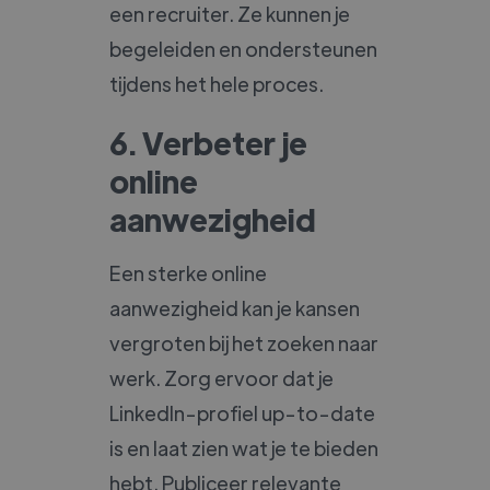
een recruiter. Ze kunnen je
begeleiden en ondersteunen
tijdens het hele proces.
6. Verbeter je
online
aanwezigheid
Een sterke online
aanwezigheid kan je kansen
vergroten bij het zoeken naar
werk. Zorg ervoor dat je
LinkedIn-profiel up-to-date
is en laat zien wat je te bieden
hebt. Publiceer relevante