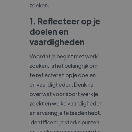
zoeken.
1. Reflecteer op je
doelen en
vaardigheden
Voordat je begint met werk
zoeken, is het belangrijk om
te reflecteren op je doelen
en vaardigheden. Denk na
over wat voor soort werk je
zoekt en welke vaardigheden
en ervaring je te bieden hebt.
Identificeer je sterke punten
en unieke eigenschappen die