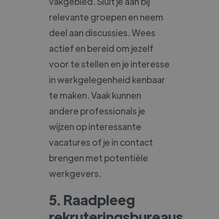
vakgebied. Sluit je aan bij
relevante groepen en neem
deel aan discussies. Wees
actief en bereid om jezelf
voor te stellen en je interesse
in werkgelegenheid kenbaar
te maken. Vaak kunnen
andere professionals je
wijzen op interessante
vacatures of je in contact
brengen met potentiële
werkgevers.
5. Raadpleeg
rekruteringsbureaus