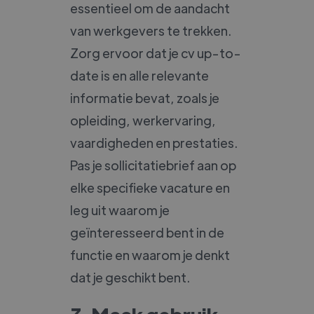
essentieel om de aandacht
van werkgevers te trekken.
Zorg ervoor dat je cv up-to-
date is en alle relevante
informatie bevat, zoals je
opleiding, werkervaring,
vaardigheden en prestaties.
Pas je sollicitatiebrief aan op
elke specifieke vacature en
leg uit waarom je
geïnteresseerd bent in de
functie en waarom je denkt
dat je geschikt bent.