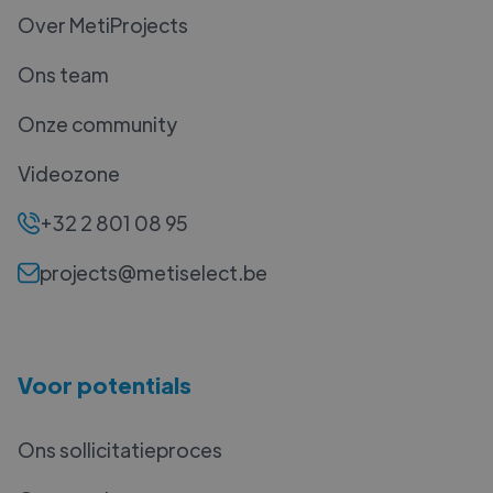
Over MetiProjects
Ons team
Onze community
Videozone
+32 2 801 08 95
projects@metiselect.be
Voor potentials
Ons sollicitatieproces