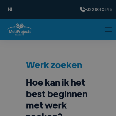
NL
+32 2 801 08 95
Werk zoeken
Hoe kan ik het
best beginnen
met werk