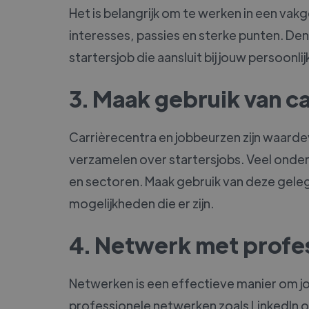
Het is belangrijk om te werken in een vakg
interesses, passies en sterke punten. Denk
startersjob die aansluit bij jouw persoonli
3. Maak gebruik van c
Carrièrecentra en jobbeurzen zijn waard
verzamelen over startersjobs. Veel onder
en sectoren. Maak gebruik van deze gele
mogelijkheden die er zijn.
4. Netwerk met profes
Netwerken is een effectieve manier om jo
professionele netwerken zoals LinkedIn o