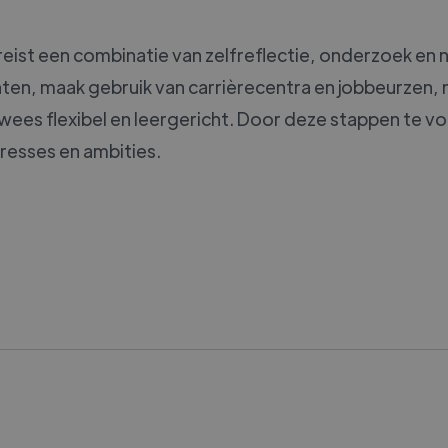
reist een combinatie van zelfreflectie, onderzoek en
unten, maak gebruik van carrièrecentra en jobbeurzen
 wees flexibel en leergericht. Door deze stappen te v
eresses en ambities.