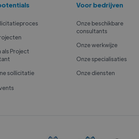
otentials
Voor bedrijven
licitatieproces
Onze beschikbare
consultants
rojecten
Onze werkwijze
als Project
tant
Onze specialisaties
e sollicitatie
Onze diensten
vents