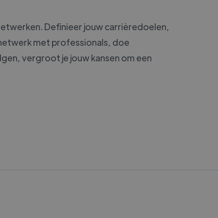
 netwerken. Definieer jouw carrièredoelen,
, netwerk met professionals, doe
olgen, vergroot je jouw kansen om een