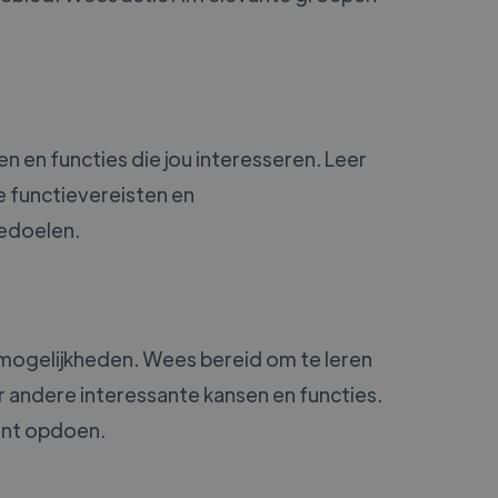
en en functies die jou interesseren. Leer
e functievereisten en
redoelen.
e mogelijkheden. Wees bereid om te leren
r andere interessante kansen en functies.
kunt opdoen.