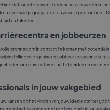
ebied dat jou interesseert en waarin je jouw sterke pu
 na over wat je graag doet en waar je goed in bent. Dit
jkheid en talenten.
arrièrecentra en jobbeurzen
evolle bronnen om in contact te komen met potentiël
wijsinstellingen organiseren jobbeurzen waar je kunt
genheden om jouw netwerk uit te breiden en om meer
sionals in jouw vakgebied
uw kansen op het vinden van jouw ideale startersjob t
m in contact te komen met professionals in jouw vak