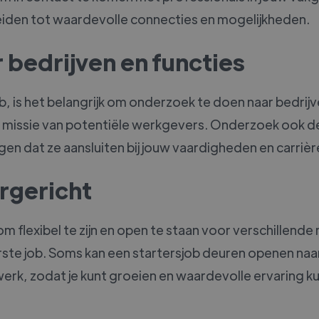
 leiden tot waardevolle connecties en mogelijkheden.
 bedrijven en functies
ob, is het belangrijk om onderzoek te doen naar bedrijv
n missie van potentiële werkgevers. Onderzoek ook d
n dat ze aansluiten bij jouw vaardigheden en carriè
ergericht
om flexibel te zijn en open te staan voor verschillend
erste job. Soms kan een startersjob deuren openen naa
 werk, zodat je kunt groeien en waardevolle ervaring 