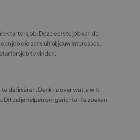
le startersjob. Deze eerste job kan de
en job die aansluit bij jouw interesses,
startersjob te vinden.
te definiëren. Denk na over wat je wilt
. Dit zal je helpen om gerichter te zoeken