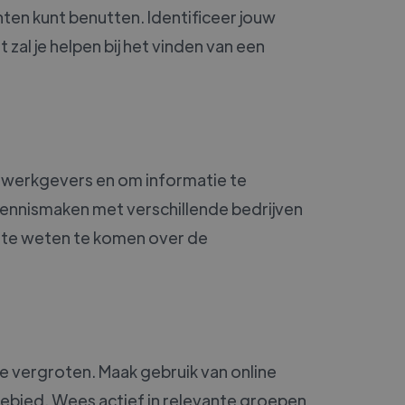
nten kunt benutten. Identificeer jouw
 zal je helpen bij het vinden van een
e werkgevers en om informatie te
 kennismaken met verschillende bedrijven
 te weten te komen over de
e vergroten. Maak gebruik van online
gebied. Wees actief in relevante groepen