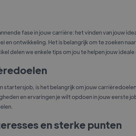
nnende fase in jouw carrière: het vinden van jouw idea
 en ontwikkeling. Het is belangrijk om te zoeken naar e
ikel delen we enkele tips om jou te helpen jouw ideale 
ièredoelen
startersjob, is het belangrijk om jouw carrièredoelen 
gheden en ervaringen je wilt opdoen in jouw eerste job
elen.
nteresses en sterke punten