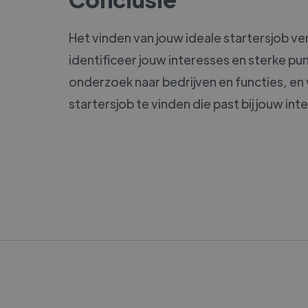
Het vinden van jouw ideale startersjob ve
identificeer jouw interesses en sterke p
onderzoek naar bedrijven en functies, en
startersjob te vinden die past bij jouw int