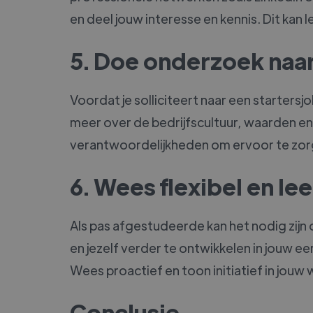
en deel jouw interesse en kennis. Dit kan
5. Doe onderzoek naar
Voordat je solliciteert naar een startersj
meer over de bedrijfscultuur, waarden e
verantwoordelijkheden om ervoor te zorge
6. Wees flexibel en le
Als pas afgestudeerde kan het nodig zijn 
en jezelf verder te ontwikkelen in jouw e
Wees proactief en toon initiatief in jouw
Conclusie