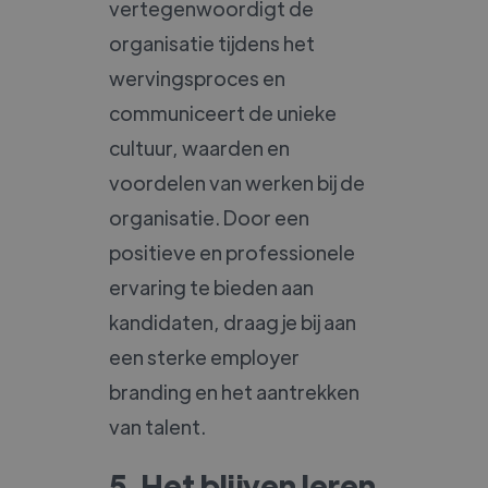
vertegenwoordigt de
organisatie tijdens het
wervingsproces en
communiceert de unieke
cultuur, waarden en
voordelen van werken bij de
organisatie. Door een
positieve en professionele
ervaring te bieden aan
kandidaten, draag je bij aan
een sterke employer
branding en het aantrekken
van talent.
5. Het blijven leren