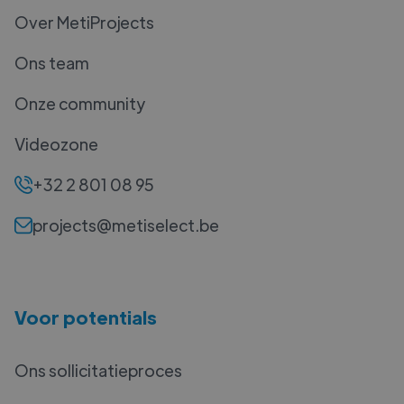
Over MetiProjects
Ons team
Onze community
Videozone
+32 2 801 08 95
projects@metiselect.be
Voor potentials
Ons sollicitatieproces