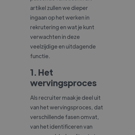
artikel zullen we dieper
ingaan op het werken in
rekrutering en wat je kunt
verwachten in deze
veelzijdige en uitdagende
functie.
1. Het
wervingsproces
Als recruiter maak je deel uit
van het wervingsproces, dat
verschillende fasen omvat,
van het identificeren van