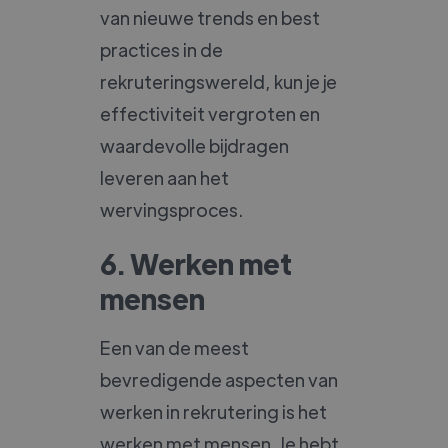
van nieuwe trends en best
practices in de
rekruteringswereld, kun je je
effectiviteit vergroten en
waardevolle bijdragen
leveren aan het
wervingsproces.
6. Werken met
mensen
Een van de meest
bevredigende aspecten van
werken in rekrutering is het
werken met mensen. Je hebt