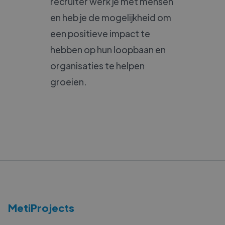
recruiter werk je met mensen
en heb je de mogelijkheid om
een positieve impact te
hebben op hun loopbaan en
organisaties te helpen
groeien.
MetiProjects