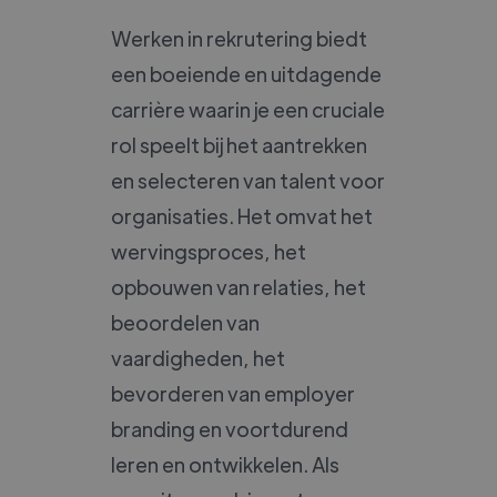
Werken in rekrutering biedt
een boeiende en uitdagende
carrière waarin je een cruciale
rol speelt bij het aantrekken
en selecteren van talent voor
organisaties. Het omvat het
wervingsproces, het
opbouwen van relaties, het
beoordelen van
vaardigheden, het
bevorderen van employer
branding en voortdurend
leren en ontwikkelen. Als