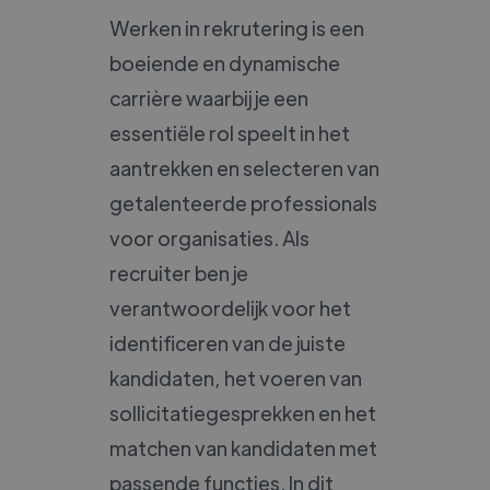
Werken in rekrutering is een
boeiende en dynamische
carrière waarbij je een
essentiële rol speelt in het
aantrekken en selecteren van
getalenteerde professionals
voor organisaties. Als
recruiter ben je
verantwoordelijk voor het
identificeren van de juiste
kandidaten, het voeren van
sollicitatiegesprekken en het
matchen van kandidaten met
passende functies. In dit