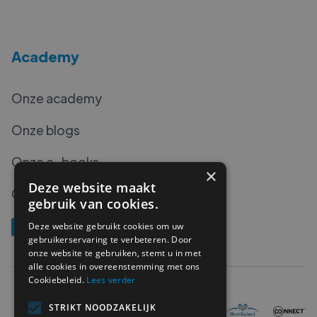
Academy
Onze academy
Onze blogs
Onze e-books
×
Deze website maakt
Onze podcasts
gebruik van cookies.
Deze website gebruikt cookies om uw
gebruikerservaring te verbeteren. Door
onze website te gebruiken, stemt u in met
alle cookies in overeenstemming met ons
Cookiebeleid.
Lees verder
STRIKT NOODZAKELIJK