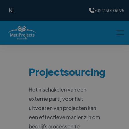
NL
+32 2 801 08 95
Projectsourcing
Het inschakelen van een
externe partij voor het
uitvoeren van projecten kan
een effectieve manier zijn om
bedrijfsprocessen te