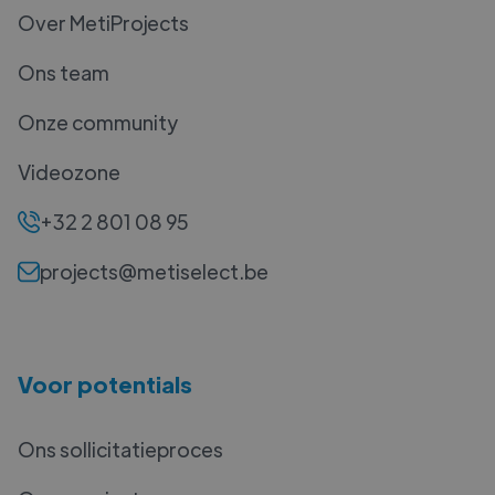
Over MetiProjects
Ons team
Onze community
Videozone
+32 2 801 08 95
projects@metiselect.be
Voor potentials
Ons sollicitatieproces