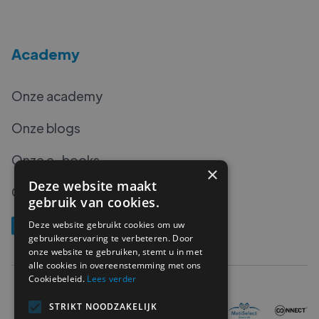
Academy
Onze academy
Onze blogs
Onze e-books
×
Deze website maakt
Onze podcasts
gebruik van cookies.
Deze website gebruikt cookies om uw
gebruikerservaring te verbeteren. Door
onze website te gebruiken, stemt u in met
alle cookies in overeenstemming met ons
Cookiebeleid.
Lees verder
STRIKT NOODZAKELIJK