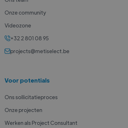
Onze community
Videozone
+32 2 801 08 95
projects@metiselect.be
Voor potentials
Ons sollicitatieproces
Onze projecten
Werken als Project Consultant