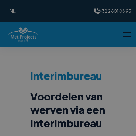
NL
+32 2 801 08 95
Interimbureau
Voordelen van
werven via een
interimbureau