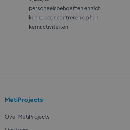
personeelsbehoeften en zich
kunnen concentreren op hun
kernactiviteiten.
MetiProjects
Over MetiProjects
Ons team