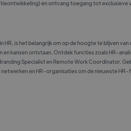
eontwikkeling) en ontvang toegang tot exclusieve 
 in HR, is het belangrijk om op de hoogte te blijven v
en en kansen ontstaan. Ontdek functies zoals HR-anali
 Branding Specialist en Remote Work Coordinator. Geb
e netwerken en HR-organisaties om de nieuwste HR-fun