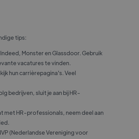
ndige tips:
Indeed, Monster en Glassdoor. Gebruik
vante vacatures te vinden.
ijk hun carrièrepagina's. Veel
 bedrijven, sluit je aan bij HR-
aat met HR-professionals, neem deel aan
ied.
t NVP (Nederlandse Vereniging voor