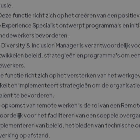
lusie.
eze functie richt zich op het creëren van een posit
 Experience Specialist ontwerpt programma's en initi
n medewerkers bevorderen.
Diversity & Inclusion Manager is verantwoordelijk vo
ntwikkelen beleid, strategieën en programma's om een i
ewerkers.
 functie richt zich op het versterken van het werkge
kelt en implementeert strategieën om de organisatie 
alent te bevorderen.
 opkomst van remote werken is de rol van een Remot
rdelijk voor het faciliteren van een soepele overga
mplementeren van beleid, het bieden van technische 
erking op afstand.