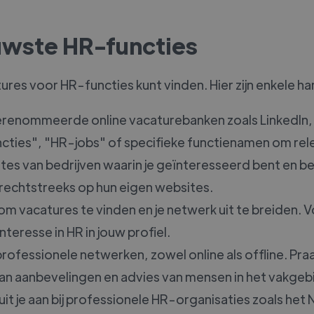
euwste HR-functies
tures voor HR-functies kunt vinden. Hier zijn enkele ha
renommeerde online vacaturebanken zoals LinkedIn, 
ties", "HR-jobs" of specifieke functienamen om rele
es van bedrijven waarin je geïnteresseerd bent en bek
 rechtstreeks op hun eigen websites.
m vacatures te vinden en je netwerk uit te breiden. Volg
teresse in HR in jouw profiel.
rofessionele netwerken, zowel online als offline. Pr
 aanbevelingen en advies van mensen in het vakgeb
uit je aan bij professionele HR-organisaties zoals he