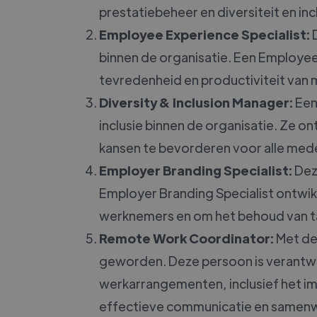
prestatiebeheer en diversiteit en inc
Employee Experience Specialist:
D
binnen de organisatie. Een Employee
tevredenheid en productiviteit va
Diversity & Inclusion Manager:
Een 
inclusie binnen de organisatie. Ze o
kansen te bevorderen voor alle med
Employer Branding Specialist:
Deze
Employer Branding Specialist ontwik
werknemers en om het behoud van t
Remote Work Coordinator:
Met de
geworden. Deze persoon is verantwoo
werkarrangementen, inclusief het i
effectieve communicatie en samenw