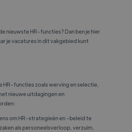
 de nieuwste HR-functies? Dan ben je hier
ar je vacatures in dit vakgebied kunt
le HR-functies zoals werving en selectie,
met nieuwe uitdagingen en
orden:
vens om HR-strategieën en -beleid te
 zaken als personeelsverloop, verzuim,