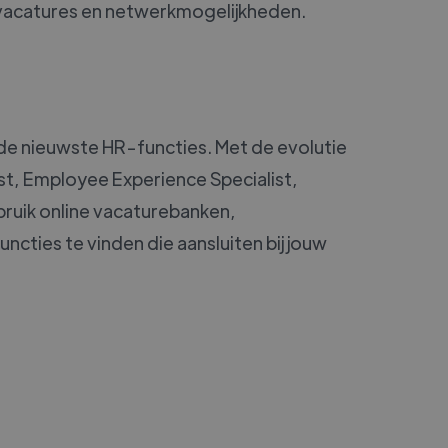
vacatures en netwerkmogelijkheden.
an de nieuwste HR-functies. Met de evolutie
st, Employee Experience Specialist,
ruik online vacaturebanken,
cties te vinden die aansluiten bij jouw