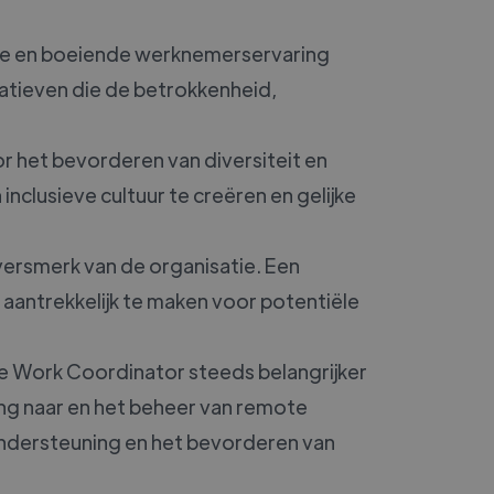
ieve en boeiende werknemerservaring
atieven die de betrokkenheid,
or het bevorderen van diversiteit en
nclusieve cultuur te creëren en gelijke
versmerk van de organisatie. Een
aantrekkelijk te maken voor potentiële
e Work Coordinator steeds belangrijker
ng naar en het beheer van remote
ondersteuning en het bevorderen van