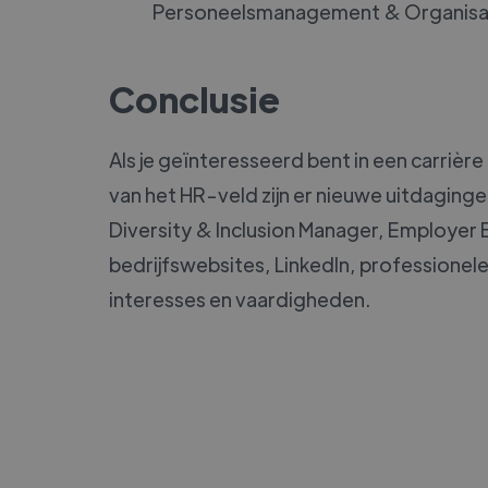
Personeelsmanagement & Organisati
Conclusie
Als je geïnteresseerd bent in een carrière
van het HR-veld zijn er nieuwe uitdaging
Diversity & Inclusion Manager, Employer
bedrijfswebsites, LinkedIn, professionel
interesses en vaardigheden.