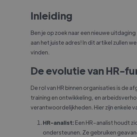
Inleiding
Ben je op zoek naar een nieuwe uitdaging 
aan het juiste adres! In dit artikel zulle
vinden.
De evolutie van HR-fu
De rol van HR binnen organisaties is de a
training en ontwikkeling, en arbeidsver
verantwoordelijkheden. Hier zijn enkele 
HR-analist:
Een HR-analist houdt zi
ondersteunen. Ze gebruiken geavance