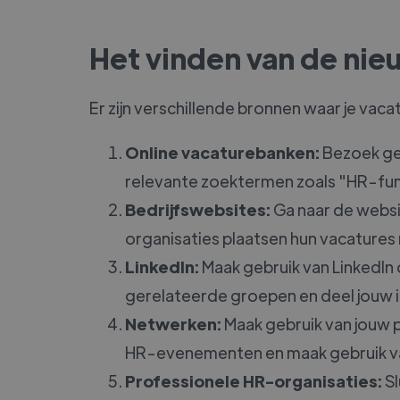
Het vinden van de ni
Er zijn verschillende bronnen waar je vaca
Online vacaturebanken:
Bezoek ge
relevante zoektermen zoals "HR-func
Bedrijfswebsites:
Ga naar de websit
organisaties plaatsen hun vacatures
LinkedIn:
Maak gebruik van LinkedIn o
gerelateerde groepen en deel jouw in
Netwerken:
Maak gebruik van jouw p
HR-evenementen en maak gebruik van
Professionele HR-organisaties:
Sl