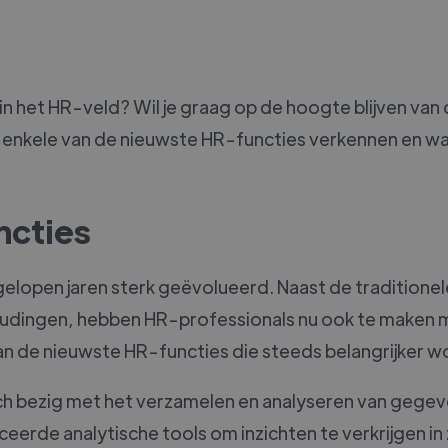
in het HR-veld? Wil je graag op de hoogte blijven van
n we enkele van de nieuwste HR-functies verkennen en wa
ncties
fgelopen jaren sterk geëvolueerd. Naast de traditione
houdingen, hebben HR-professionals nu ook te maken 
van de nieuwste HR-functies die steeds belangrijker w
ch bezig met het verzamelen en analyseren van gege
erde analytische tools om inzichten te verkrijgen in