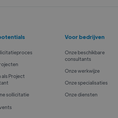
otentials
Voor bedrijven
licitatieproces
Onze beschikbare
consultants
rojecten
Onze werkwijze
als Project
tant
Onze specialisaties
e sollicitatie
Onze diensten
vents