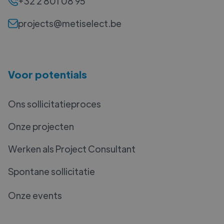
+32 2 801 08 95
projects@metiselect.be
Voor potentials
Ons sollicitatieproces
Onze projecten
Werken als Project Consultant
Spontane sollicitatie
Onze events